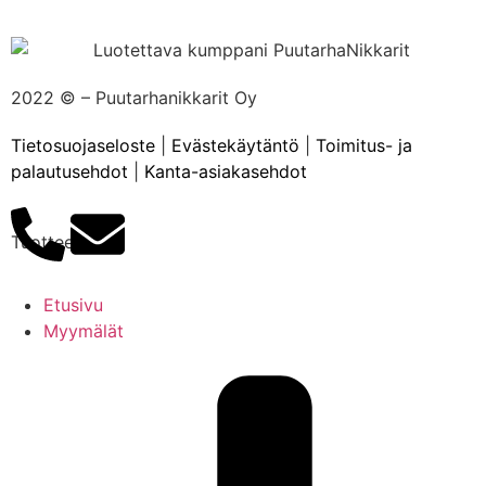
2022 ©
– Puutarhanikkarit Oy
Tietosuojaseloste
|
Evästekäytäntö
|
Toimitus- ja
palautusehdot
|
Kanta-asiakasehdot
Tuotteet
Etusivu
Myymälät