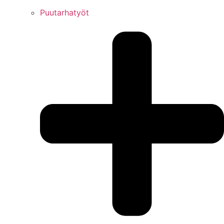
Puutarhatyöt