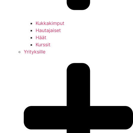
Kukkakimput
Hautajaiset
Häät
Kurssit
Yrityksille