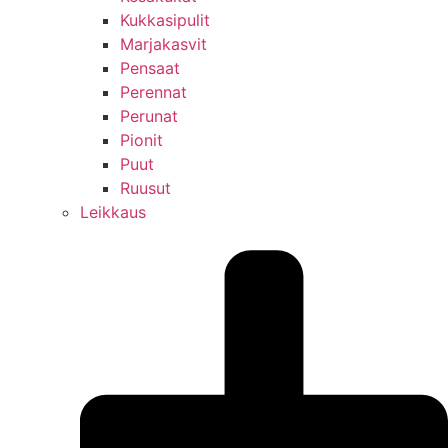
Kukkasipulit
Marjakasvit
Pensaat
Perennat
Perunat
Pionit
Puut
Ruusut
Leikkaus