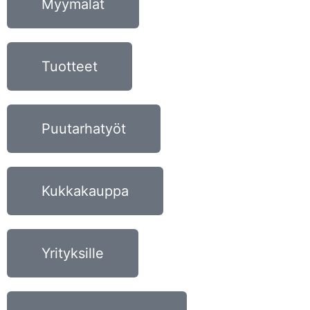
Myymälät
Tuotteet
Puutarhatyöt
Kukkakauppa
Yrityksille