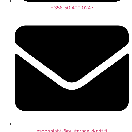
+358 50 400 0247
espoonlahti@puutarhanikkarit.fi