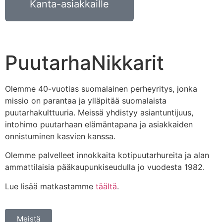
Kanta-asiakkaille
PuutarhaNikkarit
Olemme 40-vuotias suomalainen perheyritys, jonka
missio on parantaa ja ylläpitää suomalaista
puutarhakulttuuria. Meissä yhdistyy asiantuntijuus,
intohimo puutarhaan elämäntapana ja asiakkaiden
onnistuminen kasvien kanssa.
Olemme palvelleet innokkaita kotipuutarhureita ja alan
ammattilaisia pääkaupunkiseudulla jo vuodesta 1982.
Lue lisää matkastamme
täältä
.
Meistä