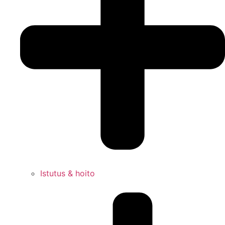
Istutus & hoito