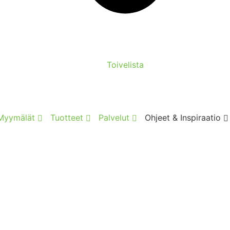
Toivelista
Myymälät
Tuotteet
Palvelut
Ohjeet & Inspiraatio