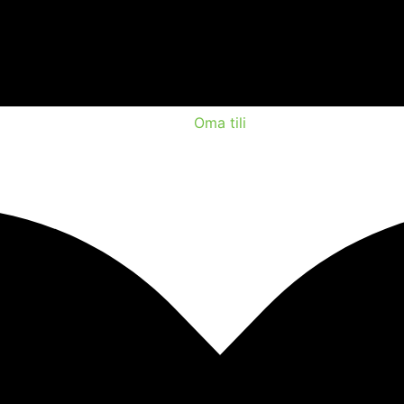
Oma tili