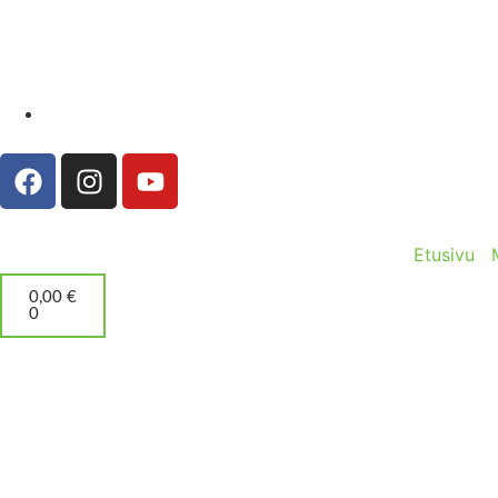
Etusivu
0,00
€
0