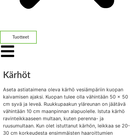
Tuotteet
Kärhöt
Aseta astiataimena oleva kärhö vesiämpäriin kuopan
kaivamisen ajaksi. Kuopan tulee olla vähintään 50 x 50
cm syvä ja leveä. Ruukkupaakun yläreunan on jäätävä
vähintään 10 cm maanpinnan alapuolelle. Istuta kärhö
ravinteikkaaseen multaan, kuten perenna- ja
ruusumultaan. Kun olet istuttanut kärhön, leikkaa se 20-
30 cm korkeudesta ensimmäisten haaroittumien