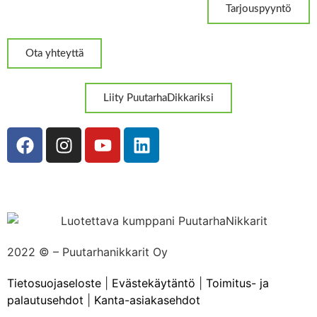
Tarjouspyyntö
Ota yhteyttä
Liity PuutarhaDikkariksi
2022 ©
– Puutarhanikkarit Oy
Tietosuojaseloste
|
Evästekäytäntö
|
Toimitus- ja
palautusehdot
|
Kanta-asiakasehdot