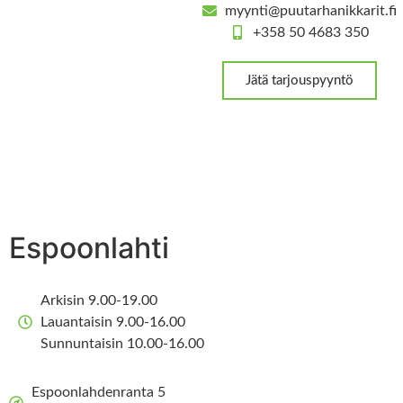
myynti@puutarhanikkarit.fi
+358 50 4683 350
Jätä tarjouspyyntö
Espoonlahti
Arkisin 9.00-19.00
Lauantaisin 9.00-16.00
Sunnuntaisin 10.00-16.00
Espoonlahdenranta 5