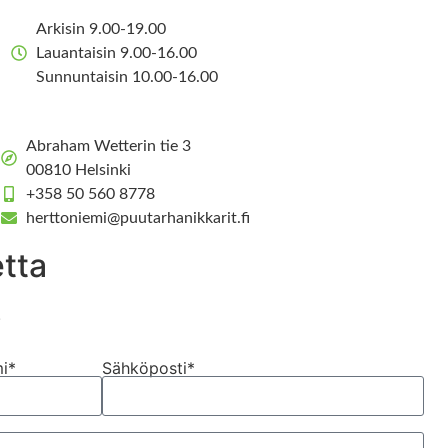
Arkisin 9.00-19.00
Lauantaisin 9.00-16.00
Sunnuntaisin 10.00-16.00
Abraham Wetterin tie 3
00810 Helsinki
+358 50 560 8778
herttoniemi@puutarhanikkarit.fi
tta
!
i*
Sähköposti*