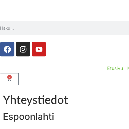
Etusivu
0
Yhteystiedot
Espoonlahti