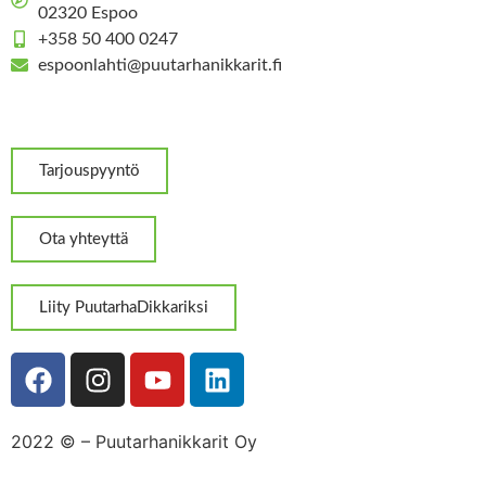
02320 Espoo
+358 50 400 0247
espoonlahti@puutarhanikkarit.fi
Tarjouspyyntö
Ota yhteyttä
Liity PuutarhaDikkariksi
2022 ©
– Puutarhanikkarit Oy