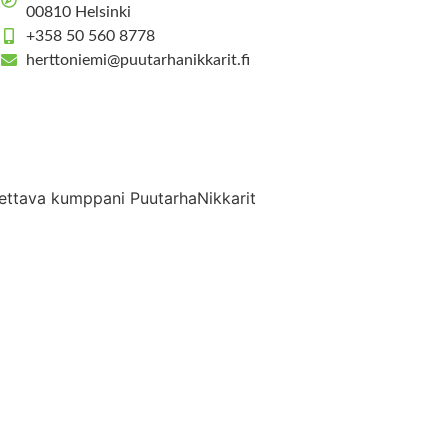
00810 Helsinki
+358 50 560 8778
herttoniemi@puutarhanikkarit.fi