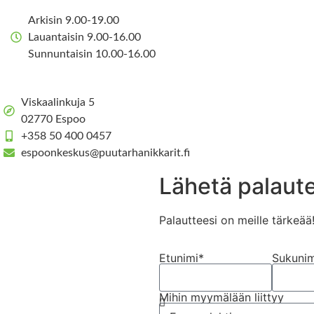
Arkisin 9.00-19.00
Lauantaisin 9.00-16.00
Sunnuntaisin 10.00-16.00
Viskaalinkuja 5
02770 Espoo
+358 50 400 0457
espoonkeskus@puutarhanikkarit.fi
Lähetä palaute
Palautteesi on meille tärkeää
Etunimi*
Sukunim
Mihin myymälään liittyy