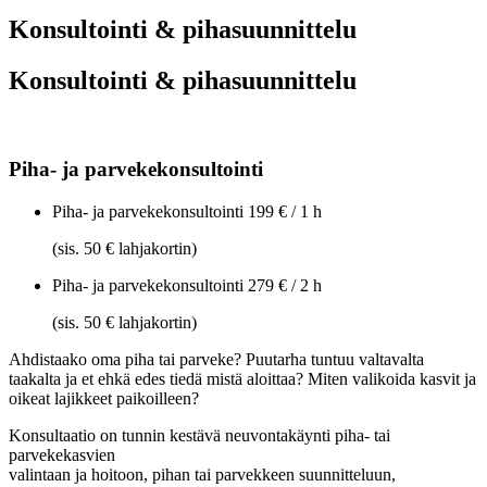
Konsultointi & pihasuunnittelu
Konsultointi & pihasuunnittelu
Piha- ja parvekekonsultointi
Piha- ja parvekekonsultointi
199 € / 1 h
(sis. 50 € lahjakortin)
Piha- ja parvekekonsultointi
279 € / 2 h
(sis. 50 € lahjakortin)
Ahdistaako oma piha tai parveke? Puutarha tuntuu valtavalta
taakalta ja et ehkä edes tiedä mistä aloittaa? Miten valikoida kasvit ja
oikeat lajikkeet paikoilleen?
Konsultaatio on tunnin kestävä neuvontakäynti piha- tai
parvekekasvien
valintaan ja hoitoon, pihan tai parvekkeen suunnitteluun,