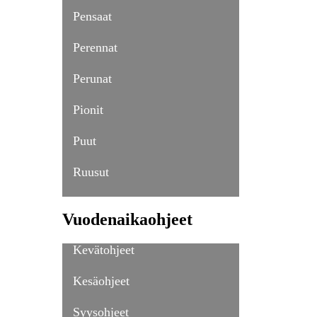
Pensaat
Perennat
Perunat
Pionit
Puut
Ruusut
Vuodenaikaohjeet
Kevätohjeet
Kesäohjeet
Syysohjeet