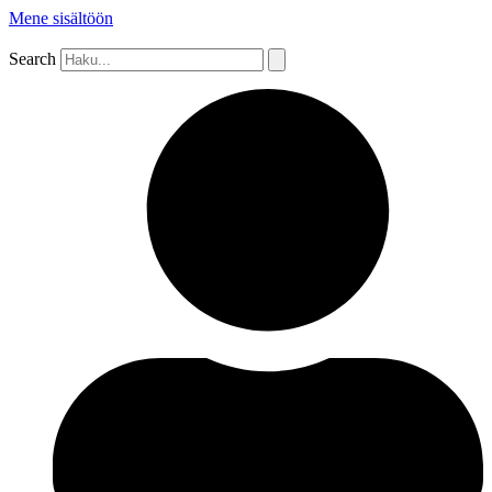
Mene sisältöön
Search