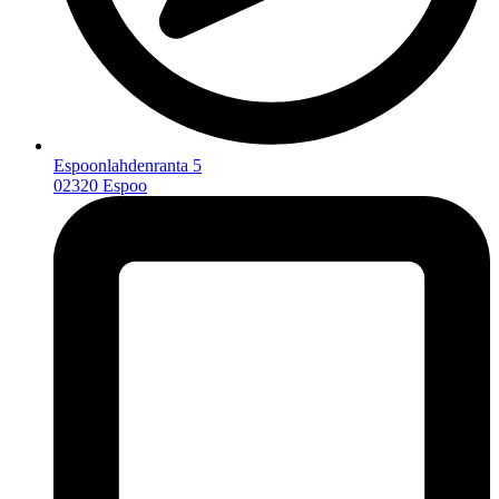
Espoonlahdenranta 5
02320 Espoo