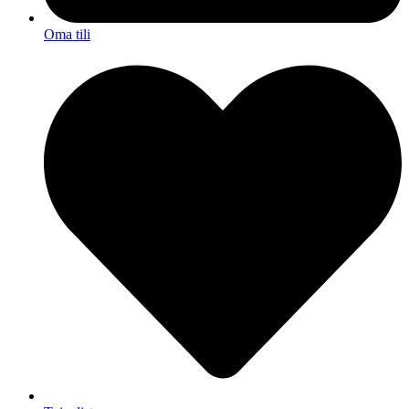
Oma tili