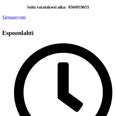
Soita varataksesi aika: 0504919655
Tarjouspyyntö
Espoonlahti