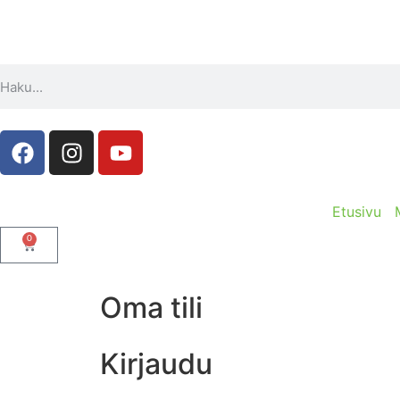
Etusivu
0
Oma tili
Kirjaudu