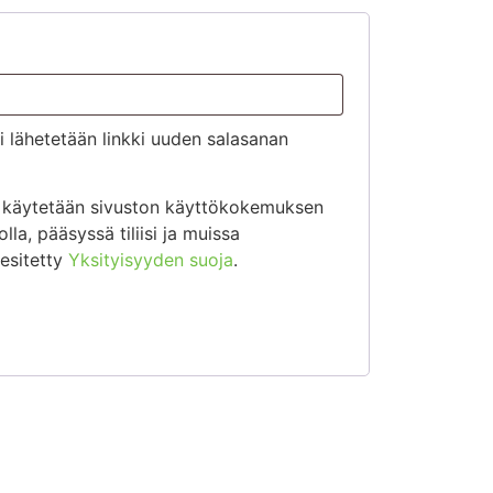
 lähetetään linkki uuden salasanan
ja käytetään sivuston käyttökokemuksen
lla, pääsyssä tiliisi ja muissa
 esitetty
Yksityisyyden suoja
.