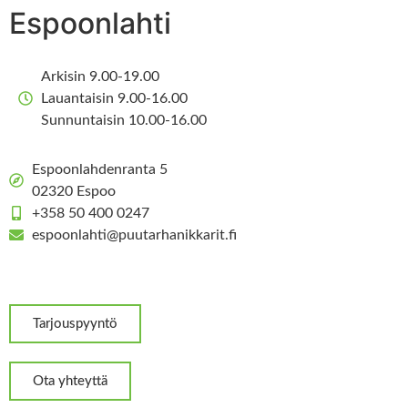
Espoonlahti
Arkisin 9.00-19.00
Lauantaisin 9.00-16.00
Sunnuntaisin 10.00-16.00
Espoonlahdenranta 5
02320 Espoo
+358 50 400 0247
espoonlahti@puutarhanikkarit.fi
Tarjouspyyntö
Ota yhteyttä