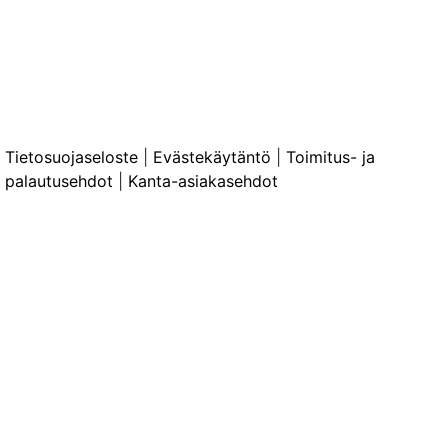
Tietosuojaseloste
|
Evästekäytäntö
|
Toimitus- ja
palautusehdot
|
Kanta-asiakasehdot