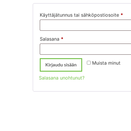
Käyttäjätunnus tai sähköpostiosoite
*
Salasana
*
Muista minut
Kirjaudu sisään
Salasana unohtunut?