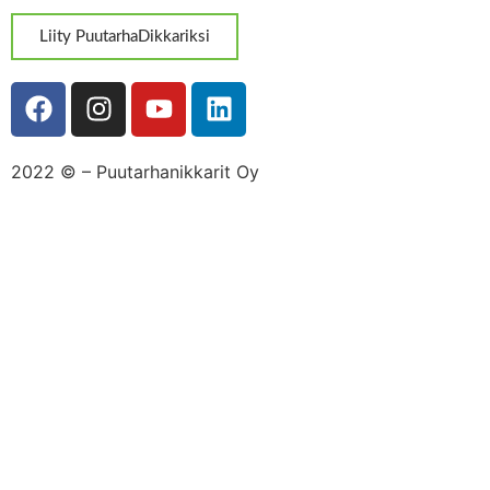
Liity PuutarhaDikkariksi
2022 ©
– Puutarhanikkarit Oy