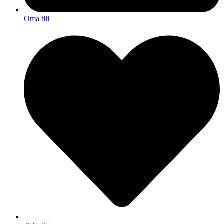
Oma tili