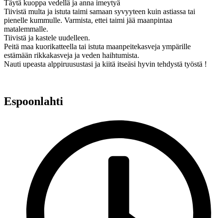
Täytä kuoppa vedellä ja anna imeytyä
Tiivistä multa ja istuta taimi samaan syvyyteen kuin astiassa tai
pienelle kummulle. Varmista, ettei taimi jää maanpintaa
matalemmalle.
Tiivistä ja kastele uudelleen.
Peitä maa kuorikatteella tai istuta maanpeitekasveja ympärille
estämään rikkakasveja ja veden haihtumista.
Nauti upeasta alppiruusustasi ja kiitä itseäsi hyvin tehdystä työstä !
Espoonlahti