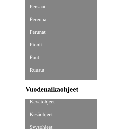
Pensaat
Perennat
Perunat
Pionit
Puut
Ruusut
Vuodenaikaohjeet
Kevätohjeet
Kesäohjeet
Syysohjeet