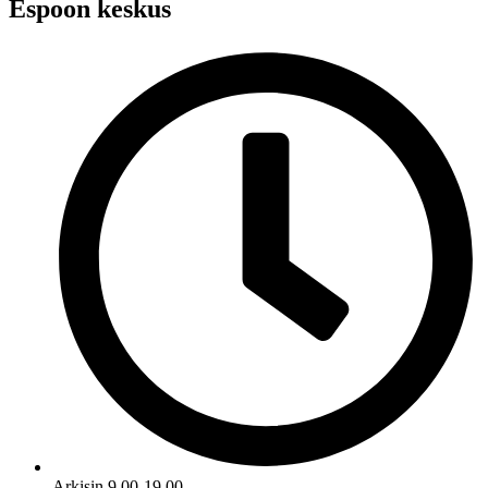
Espoon keskus
Arkisin 9.00-19.00