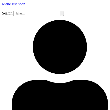
Mene sisältöön
Search