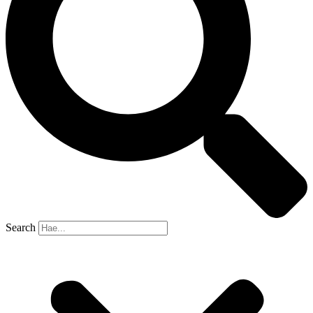
Search