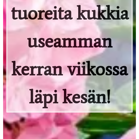
tuoreita kukkia
useamman
kerran viikossa
läpi kesän!