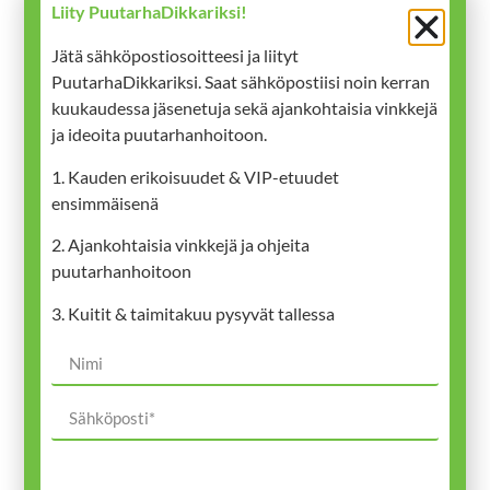
Liity PuutarhaDikkariksi!
Jätä sähköpostiosoitteesi ja liityt
PuutarhaDikkariksi. Saat sähköpostiisi noin kerran
kuukaudessa jäsenetuja sekä ajankohtaisia vinkkejä
ja ideoita puutarhanhoitoon.
1. Kauden erikoisuudet & VIP-etuudet
ensimmäisenä
Kukkakauppa
2. Ajankohtaisia vinkkejä ja ohjeita
puutarhanhoitoon
3. Kuitit & taimitakuu pysyvät tallessa