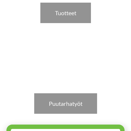
Tuotteet
Puutarhatyöt