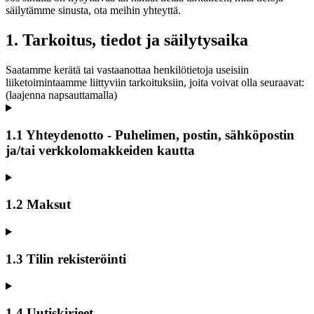
säilytämme sinusta, ota meihin yhteyttä.
1. Tarkoitus, tiedot ja säilytysaika
Saatamme kerätä tai vastaanottaa henkilötietoja useisiin
liiketoimintaamme liittyviin tarkoituksiin, joita voivat olla seuraavat:
(laajenna napsauttamalla)
1.1 Yhteydenotto - Puhelimen, postin, sähköpostin
ja/tai verkkolomakkeiden kautta
1.2 Maksut
1.3 Tilin rekisteröinti
1.4 Uutiskirjeet