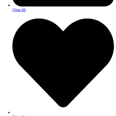
Oma tili