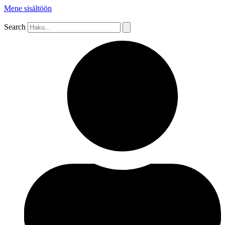
Mene sisältöön
Search