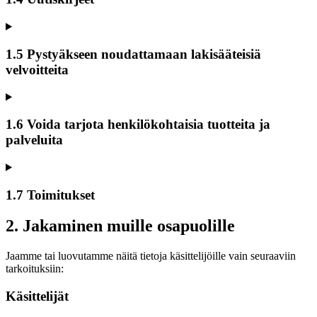
1.5 Pystyäkseen noudattamaan lakisääteisiä
velvoitteita
1.6 Voida tarjota henkilökohtaisia tuotteita ja
palveluita
1.7 Toimitukset
2. Jakaminen muille osapuolille
Jaamme tai luovutamme näitä tietoja käsittelijöille vain seuraaviin
tarkoituksiin:
Käsittelijät