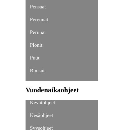
Pensaat
Perennat
Perunat
Pionit
Puut
Ruusut
Vuodenaikaohjeet
Kevätohjeet
Kesäohjeet
Syysohjeet