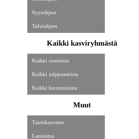
Syysohjeet
Talviohjeet
Kaikki kasviryhmästä
Kaikki ruusuista
Kaikki tulppaaneista
Kaikki hortensioista
Muut
Taimikasvatus
Lannoitus