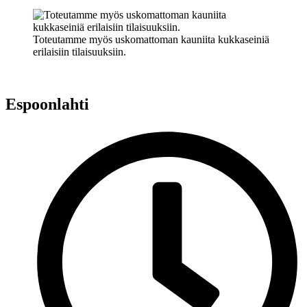
Toteutamme myös uskomattoman kauniita kukkaseiniä
erilaisiin tilaisuuksiin.
Espoonlahti