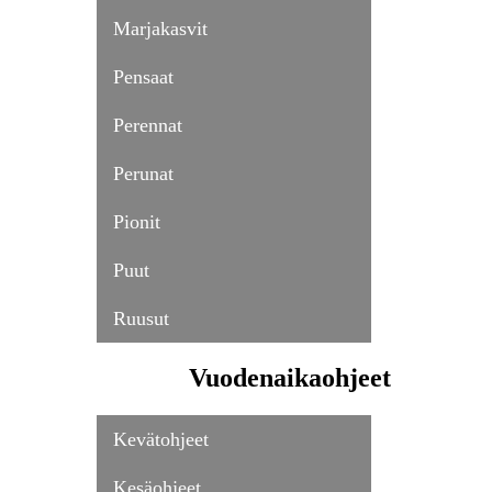
Marjakasvit
Pensaat
Perennat
Perunat
Pionit
Puut
Ruusut
Vuodenaikaohjeet
Kevätohjeet
Kesäohjeet