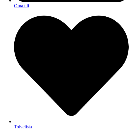
Oma tili
Toivelista