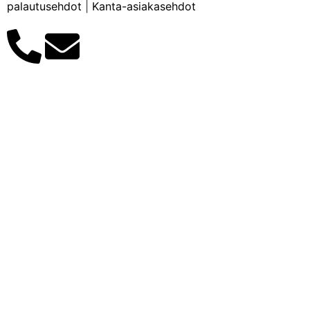
palautusehdot
|
Kanta-asiakasehdot