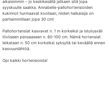
aikaisimmin – jo keskikesällä jatkaen sitä jopa
syyskuulle saakka. Annabelle-pallohortensioiden
kukinnot hurmaavat koollaan, niiden halkaisija on
parhaimmillaan jopa 30 cm!
Pallohortensiat kasvavat n. 1 m korkeiksi ja istutusväli
tiiviiseen pensaaseen n. 80-100 cm. Nämä hortensiat
leikataan n. 50 cm korkeiksi syksyllä tai keväällä ennen
kasvuunlähtöä.
Opi kaikki hortensioista!