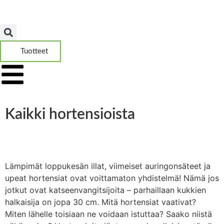
Tuotteet
Kaikki hortensioista
Lämpimät loppukesän illat, viimeiset auringonsäteet ja
upeat hortensiat ovat voittamaton yhdistelmä! Nämä jos
jotkut ovat katseenvangitsijoita – parhaillaan kukkien
halkaisija on jopa 30 cm. Mitä hortensiat vaativat?
Miten lähelle toisiaan ne voidaan istuttaa? Saako niistä