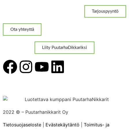
Tarjouspyyntö
Ota yhteyttä
Liity PuutarhaDikkariksi
2022 ©
– Puutarhanikkarit Oy
Tietosuojaseloste
|
Evästekäytäntö
|
Toimitus- ja