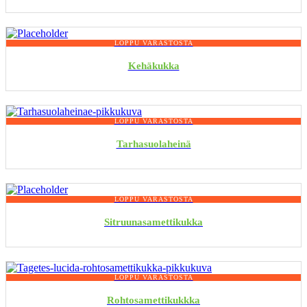
LOPPU VARASTOSTA
Kehäkukka
LOPPU VARASTOSTA
Tarhasuolaheinä
LOPPU VARASTOSTA
Sitruunasamettikukka
LOPPU VARASTOSTA
Rohtosamettikukkka