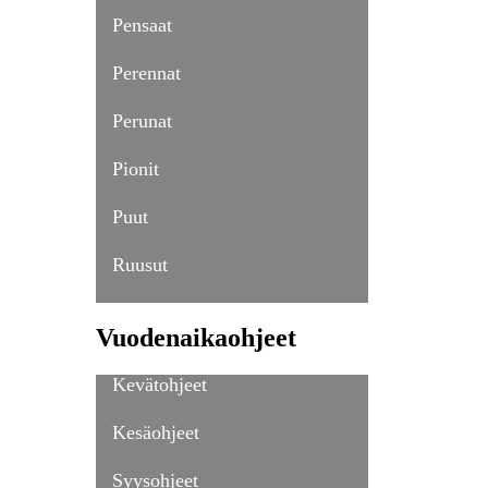
Pensaat
Perennat
Perunat
Pionit
Puut
Ruusut
Vuodenaikaohjeet
Kevätohjeet
Kesäohjeet
Syysohjeet