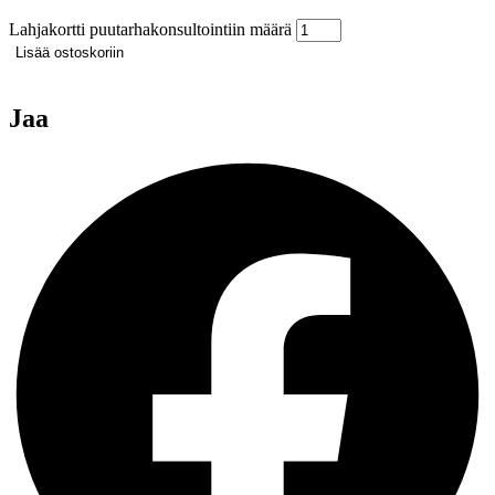
Lahjakortti puutarhakonsultointiin määrä
Lisää ostoskoriin
Jaa