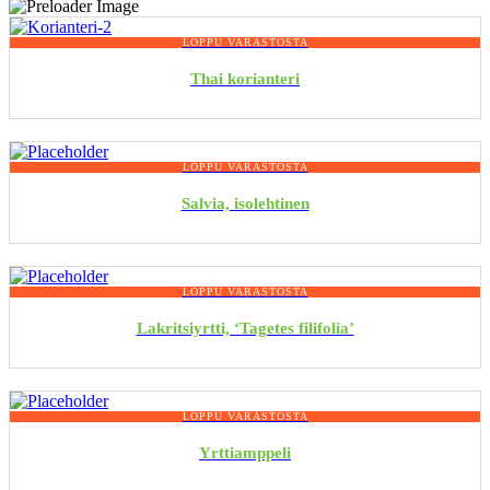
LOPPU VARASTOSTA
Thai korianteri
LOPPU VARASTOSTA
Salvia, isolehtinen
LOPPU VARASTOSTA
Lakritsiyrtti, ‘Tagetes filifolia’
LOPPU VARASTOSTA
Yrttiamppeli