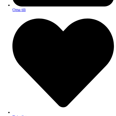
Oma tili