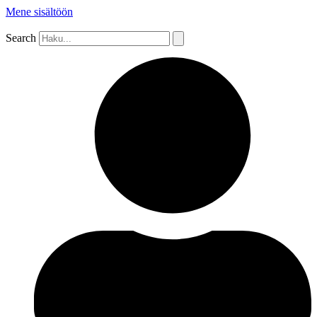
Mene sisältöön
Search