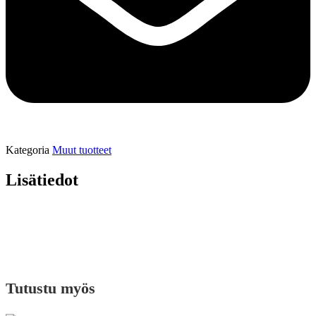
Kategoria
Muut tuotteet
Lisätiedot
Tutustu myös