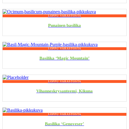
LOPPU VARASTOSTA
Punainen basilika
LOPPU VARASTOSTA
Basilika ‘Magic Mountain’
LOPPU VARASTOSTA
Vihanneskrysanteemi, Kikuna
LOPPU VARASTOSTA
Basilika ‘Genoveser’