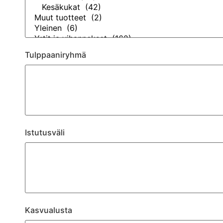
Tulppaaniryhmä
Istutusväli
Kasvualusta