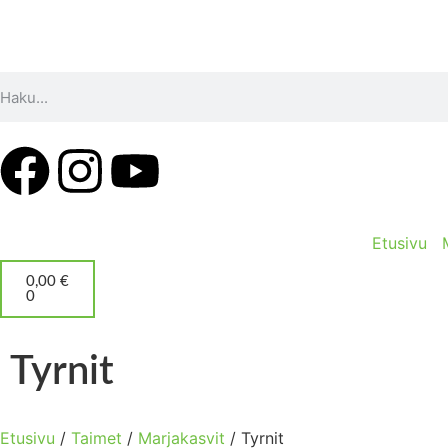
Etusivu
0,00
€
0
Tyrnit
Etusivu
/
Taimet
/
Marjakasvit
/ Tyrnit