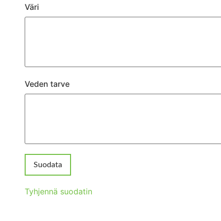
Väri
Veden tarve
Tyhjennä suodatin