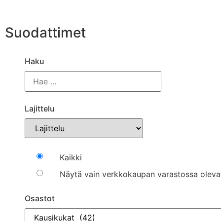
Suodattimet
Haku
Lajittelu
Kaikki
Näytä vain verkkokaupan varastossa oleva
Osastot