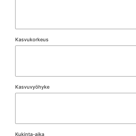
Kasvukorkeus
Kasvuvyöhyke
Kukinta-aika