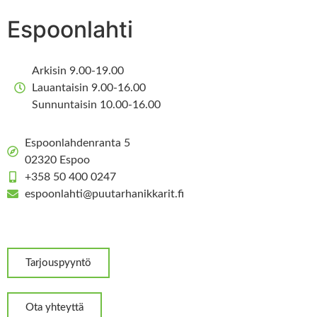
Espoonlahti
Arkisin 9.00-19.00
Lauantaisin 9.00-16.00
Sunnuntaisin 10.00-16.00
Espoonlahdenranta 5
02320 Espoo
+358 50 400 0247
espoonlahti@puutarhanikkarit.fi
Tarjouspyyntö
Ota yhteyttä