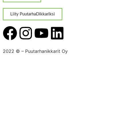
Liity PuutarhaDikkariksi
2022 ©
– Puutarhanikkarit Oy