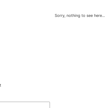
Sorry, nothing to see here...
t