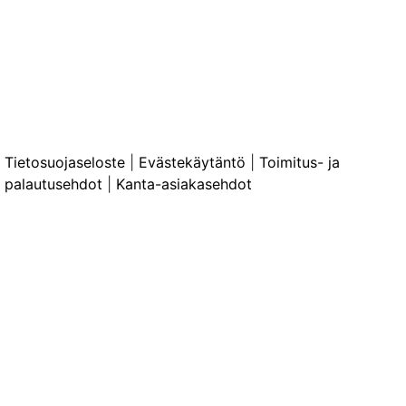
Tietosuojaseloste
|
Evästekäytäntö
|
Toimitus- ja
palautusehdot
|
Kanta-asiakasehdot