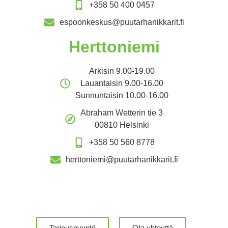
+358 50 400 0457
espoonkeskus@puutarhanikkarit.fi
Herttoniemi
Arkisin 9.00-19.00
Lauantaisin 9.00-16.00
Sunnuntaisin 10.00-16.00
Abraham Wetterin tie 3
00810 Helsinki
+358 50 560 8778
herttoniemi@puutarhanikkarit.fi
Tarjouspyyntö
Ota yhteyttä