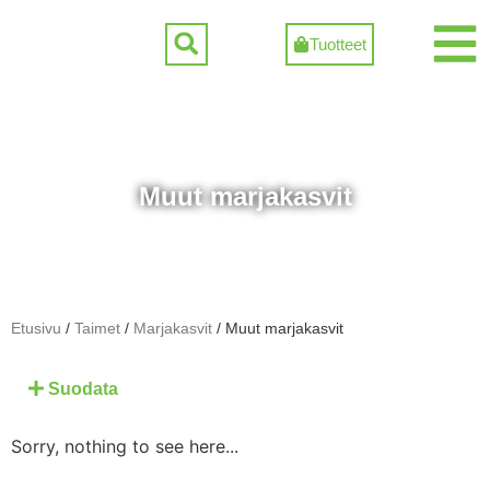
Tuotteet
Muut marjakasvit
Etusivu
/
Taimet
/
Marjakasvit
/ Muut marjakasvit
Suodata
Sorry, nothing to see here...